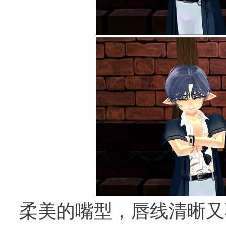
柔美的嘴型，唇线清晰又