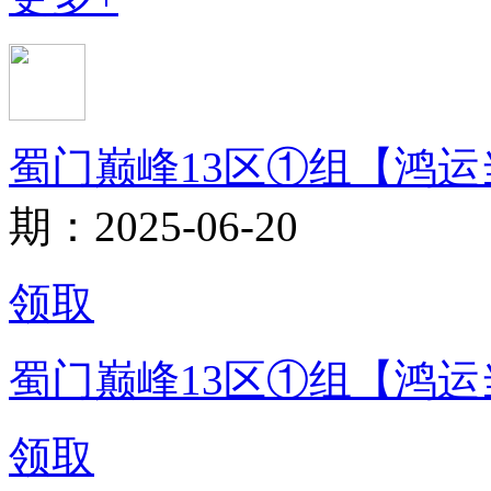
蜀门巅峰13区①组【鸿
期：2025-06-20
领取
蜀门巅峰13区①组【鸿运
领取