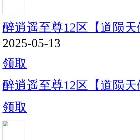
醉逍遥至尊12区【道陨天
2025-05-13
领取
醉逍遥至尊12区【道陨天
领取