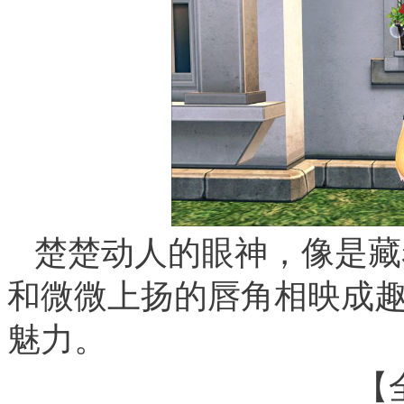
楚楚动人的眼神，像是藏
和微微上扬的唇角相映成
魅力。
【