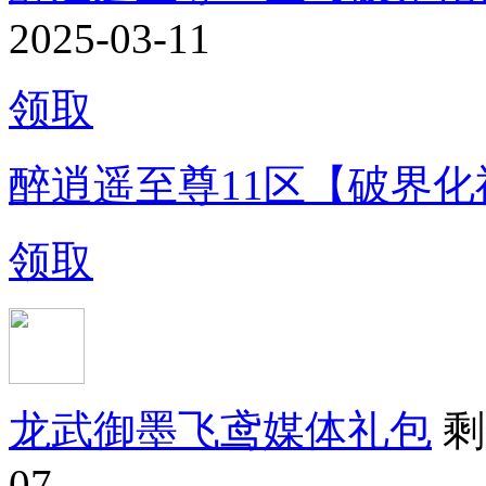
2025-03-11
领取
醉逍遥至尊11区【破界化
领取
龙武御墨飞鸢媒体礼包
剩
07