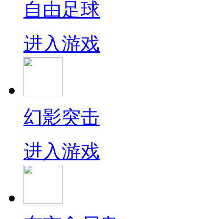
自由足球
进入游戏
幻影突击
进入游戏