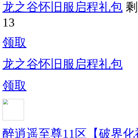
龙之谷怀旧服启程礼包
剩
13
领取
龙之谷怀旧服启程礼包
领取
醉逍遥至尊11区【破界化