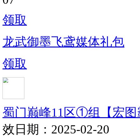
领取
龙武御墨飞鸢媒体礼包
领取
蜀门巅峰11区①组【宏图
效日期：2025-02-20