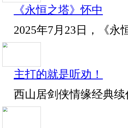
《永恒之塔》怀中
2025年7月23日，《
主打的就是听劝！
西山居剑侠情缘经典续作