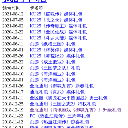
领号时间
卡名称
2021-08-12
KU25《盗魂传》媒体礼包
2021-07-05
KU25《苍之录》媒体礼包
2021-06-02
KU25《传奇霸主》媒体礼包
2020-12-22
KU25《全民仙战》媒体礼包
2020-06-11
KU25《斗罗大陆》媒体礼包
2020-06-11
页游《纵横三国》礼包
2020-06-01
KU25《杯莫停》媒体礼包
2020-05-26
KU25《莽荒纪2》媒体礼包
2020-05-22
页游《成王败寇》礼包
2020-04-10
页游《三国梦之队》礼包
2020-04-10
页游《海洋霸业》礼包
2020-04-01
页游《海洋霸业》礼包
2019-01-26
全服通用《御魂九霄》新春礼包
2019-01-17
通服礼包《真武》媒体礼包
2019-01-11
全区服《御龙在天平衡国战》勇士礼包
2018-12-25
全服通用《三国之志2》特权礼包
2018-12-19
全服通用《腾讯游戏《御魂九霄》》升级礼包
2018-11-22
PC《热血江湖传》三周年礼包
2018-11-12
页游《热血江湖传》惊喜礼包
2018-10-31
腾讯《御魂九霄》黄金特权礼包