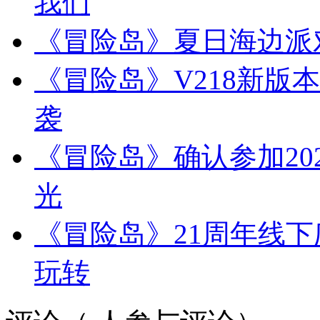
我们
《冒险岛》夏日海边派
《冒险岛》V218新版本
袭
《冒险岛》确认参加2025
光
《冒险岛》21周年线下
玩转