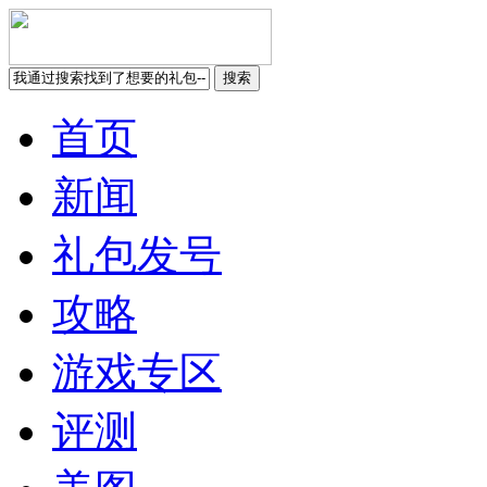
首页
新闻
礼包发号
攻略
游戏专区
评测