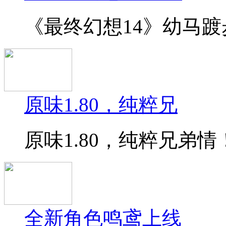
《最终幻想14》幼马踱步
原味1.80，纯粹兄
原味1.80，纯粹兄弟情！
全新角色鸣鸢上线