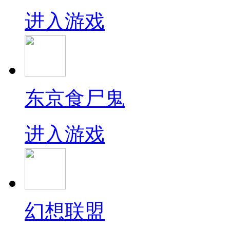
进入游戏
东京食尸鬼
进入游戏
幻想联盟