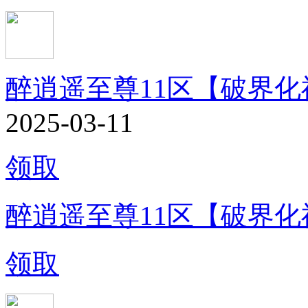
醉逍遥至尊11区【破界化
2025-03-11
领取
醉逍遥至尊11区【破界化
领取