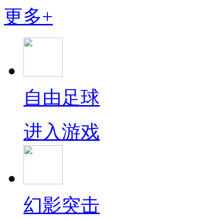
更多+
自由足球
进入游戏
幻影突击