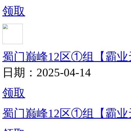
领取
蜀门巅峰12区①组【霸业
日期：2025-04-14
领取
蜀门巅峰12区①组【霸业