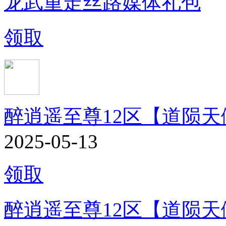
龙武重走丝路媒体礼包
领取
醉逍遥至尊12区【道陨天
2025-05-13
领取
醉逍遥至尊12区【道陨天