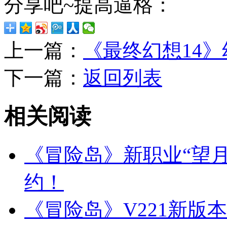
分享吧~提高逼格：
上一篇：
《最终幻想14
下一篇：
返回列表
相关阅读
《冒险岛》新职业“望
约！
《冒险岛》V221新版