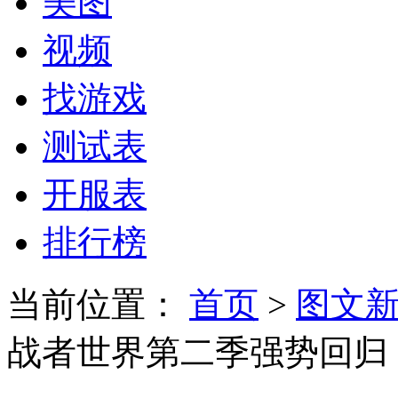
美图
视频
找游戏
测试表
开服表
排行榜
当前位置：
首页
>
图文
战者世界第二季强势回归