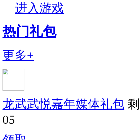
进入游戏
热门礼包
更多+
龙武武悦嘉年媒体礼包
剩
05
领取