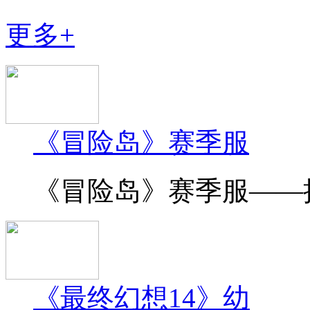
更多+
《冒险岛》赛季服
《冒险岛》赛季服——挑
《最终幻想14》幼