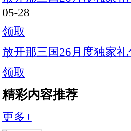
05-28
领取
放开那三国26月度独家礼
领取
精彩内容推荐
更多+