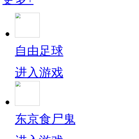
自由足球
进入游戏
东京食尸鬼