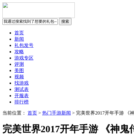
首页
新闻
礼包发号
攻略
游戏专区
评测
美图
视频
找游戏
测试表
开服表
排行榜
当前位置：
首页
>
热门手游新闻
>
完美世界2017开年手游 
完美世界2017开年手游 《神