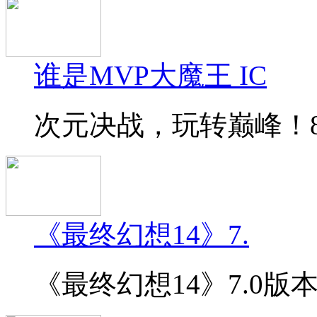
谁是MVP大魔王 IC
次元决战，玩转巅峰！8月
《最终幻想14》7.
《最终幻想14》7.0版