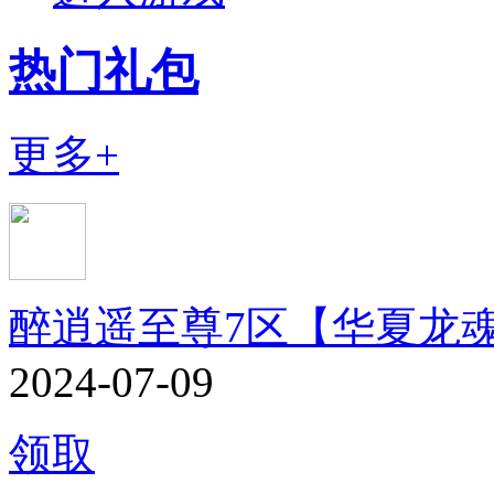
热门礼包
更多+
醉逍遥至尊7区【华夏龙
2024-07-09
领取