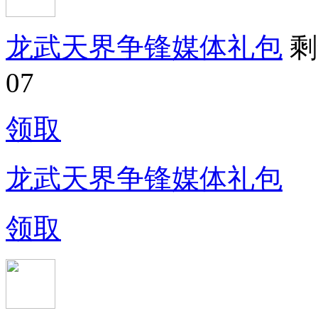
龙武天界争锋媒体礼包
剩
07
领取
龙武天界争锋媒体礼包
领取