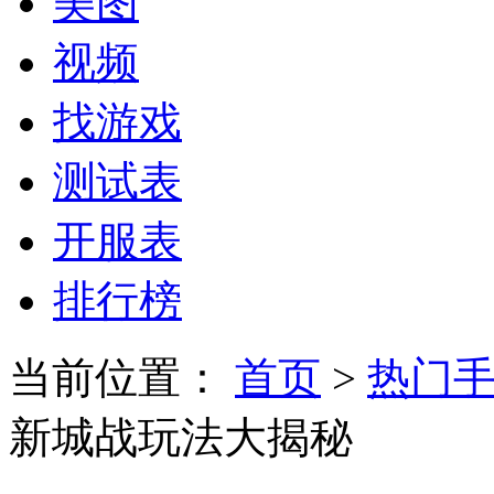
美图
视频
找游戏
测试表
开服表
排行榜
当前位置：
首页
>
热门
新城战玩法大揭秘