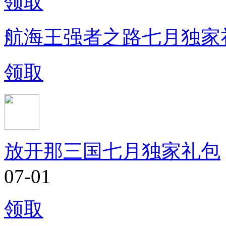
领取
航海王强者之路七月独家
领取
放开那三国七月独家礼包
07-01
领取