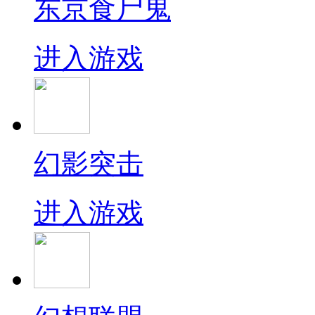
东京食尸鬼
进入游戏
幻影突击
进入游戏