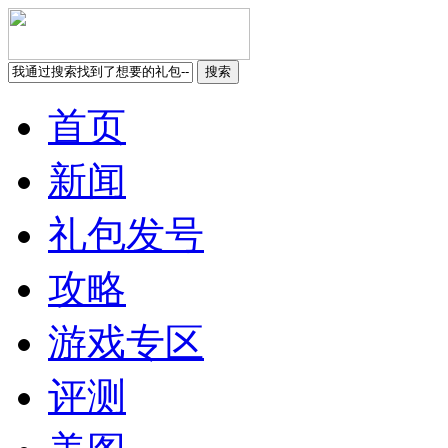
首页
新闻
礼包发号
攻略
游戏专区
评测