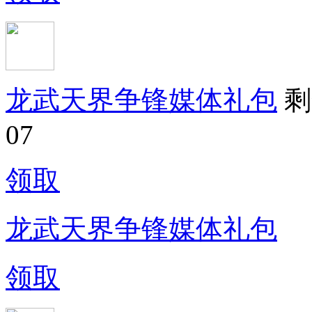
龙武天界争锋媒体礼包
剩
07
领取
龙武天界争锋媒体礼包
领取