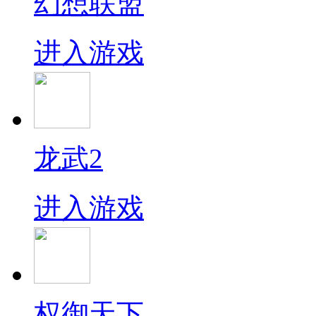
幻想联盟
进入游戏
龙武2
进入游戏
权御天下