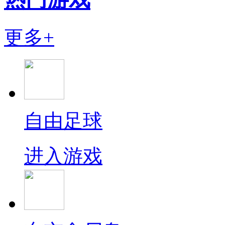
更多+
自由足球
进入游戏