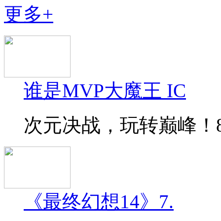
更多+
谁是MVP大魔王 IC
次元决战，玩转巅峰！8月
《最终幻想14》7.