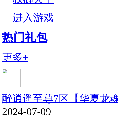
进入游戏
热门礼包
更多+
醉逍遥至尊7区【华夏龙
2024-07-09