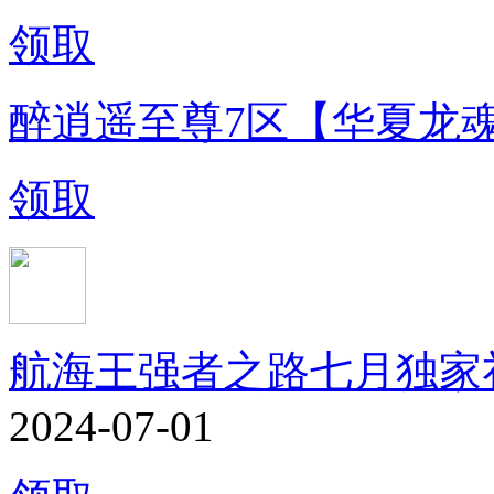
领取
醉逍遥至尊7区【华夏龙
领取
航海王强者之路七月独家
2024-07-01