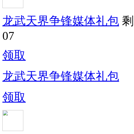
龙武天界争锋媒体礼包
剩
07
领取
龙武天界争锋媒体礼包
领取