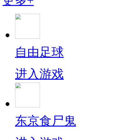
更多+
自由足球
进入游戏
东京食尸鬼