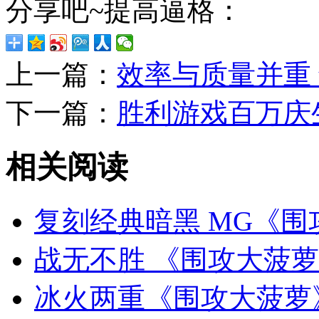
分享吧~提高逼格：
上一篇：
效率与质量并重
下一篇：
胜利游戏百万庆
相关阅读
复刻经典暗黑 MG《围攻
战无不胜 《围攻大菠萝
冰火两重《围攻大菠萝