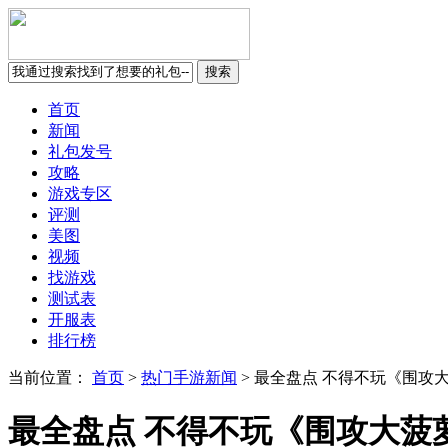
首页
新闻
礼包发号
攻略
游戏专区
评测
美图
视频
找游戏
测试表
开服表
排行榜
当前位置：
首页
>
热门手游新闻
>
最全盘点 不得不玩《围攻
最全盘点 不得不玩《围攻大菠