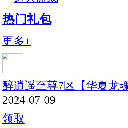
热门礼包
更多+
醉逍遥至尊7区【华夏龙
2024-07-09
领取