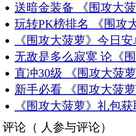
送暗金装备 《围攻大
玩转PK榜排名 《围
《围攻大菠萝》今日安
无敌是多么寂寞 论《
直冲30级 《围攻大菠
新手必看 《围攻大菠
《围攻大菠萝》礼包获
评论（
人参与评论）