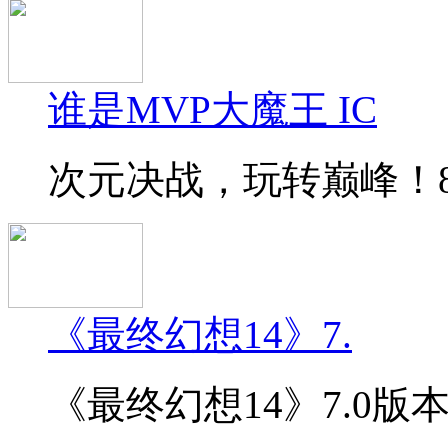
谁是MVP大魔王 IC
次元决战，玩转巅峰！8月
《最终幻想14》7.
《最终幻想14》7.0版