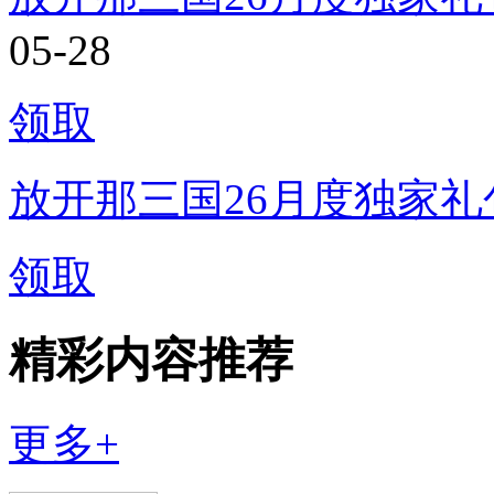
05-28
领取
放开那三国26月度独家礼
领取
精彩内容推荐
更多+