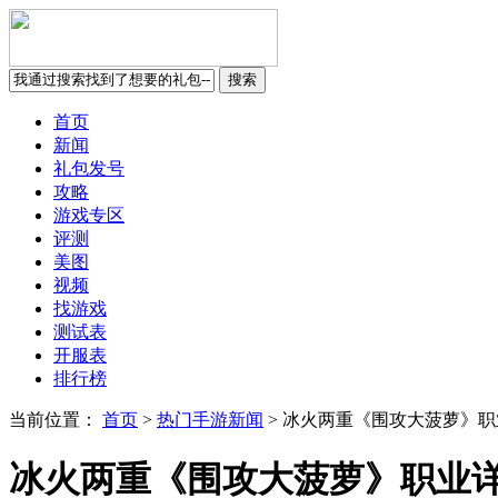
首页
新闻
礼包发号
攻略
游戏专区
评测
美图
视频
找游戏
测试表
开服表
排行榜
当前位置：
首页
>
热门手游新闻
>
冰火两重《围攻大菠萝》职
冰火两重《围攻大菠萝》职业