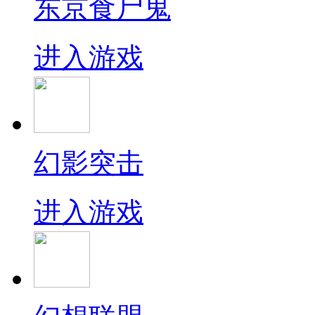
东京食尸鬼
进入游戏
幻影突击
进入游戏