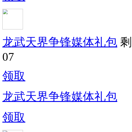
龙武天界争锋媒体礼包
剩
07
领取
龙武天界争锋媒体礼包
领取