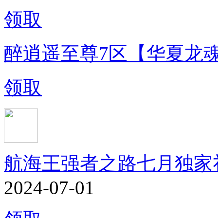
领取
醉逍遥至尊7区【华夏龙
领取
航海王强者之路七月独家
2024-07-01