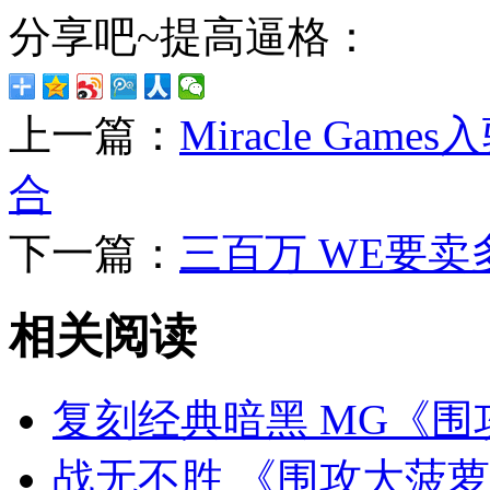
分享吧~提高逼格：
上一篇：
Miracle Ga
合
下一篇：
三百万 WE要卖
相关阅读
复刻经典暗黑 MG《围攻
战无不胜 《围攻大菠萝