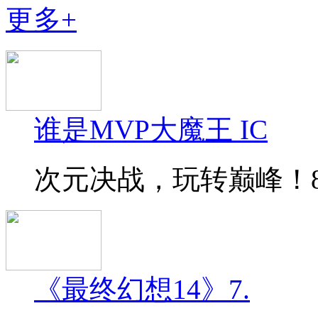
更多+
谁是MVP大魔王 IC
次元决战，玩转巅峰！8月
《最终幻想14》7.