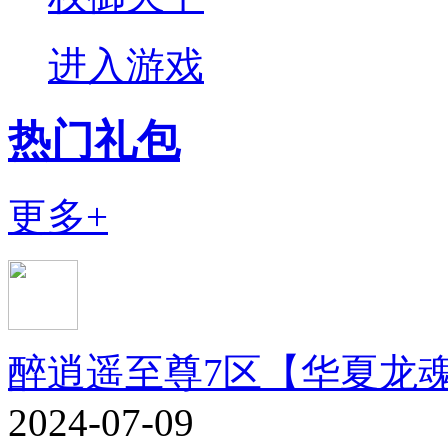
进入游戏
热门礼包
更多+
醉逍遥至尊7区【华夏龙
2024-07-09