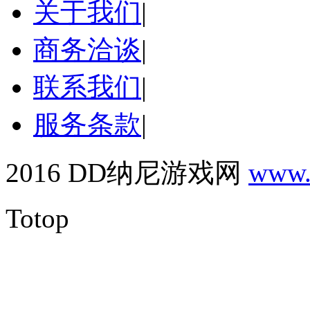
关于我们
|
商务洽谈
|
联系我们
|
服务条款
|
2016 DD纳尼游戏网
www.
Totop