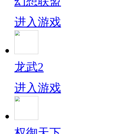
幻想联盟
进入游戏
龙武2
进入游戏
权御天下