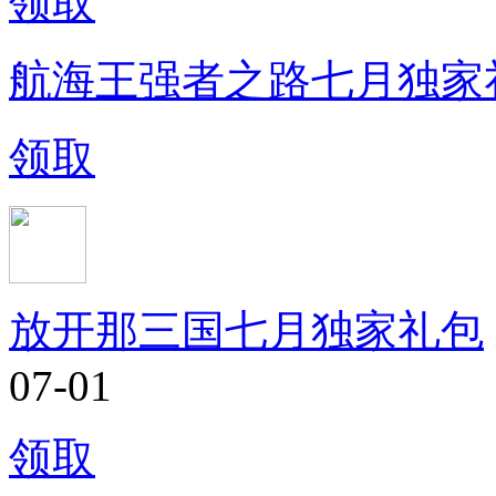
领取
航海王强者之路七月独家
领取
放开那三国七月独家礼包
07-01
领取