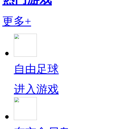
更多+
自由足球
进入游戏