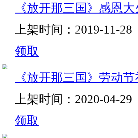
《放开那三国》感恩大
上架时间：2019-11-28
领取
《放开那三国》劳动节
上架时间：2020-04-29
领取