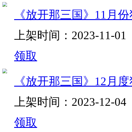
《放开那三国》11月
上架时间：2023-11-01
领取
《放开那三国》12月
上架时间：2023-12-04
领取