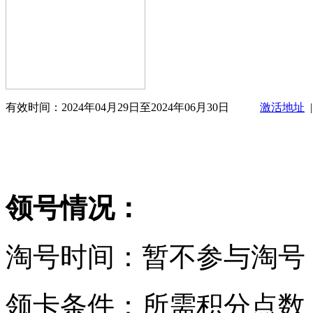
有效时间：
2024年04月29日至2024年06月30日
激活地址
领号情况：
淘号时间：暂不参与淘号
领卡条件：所需积分点