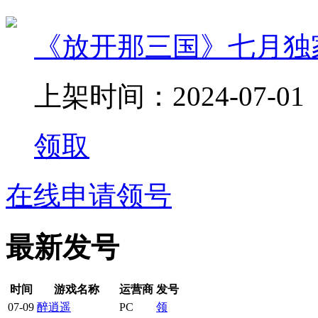
《放开那三国》七月独
上架时间：2024-07-01
领取
在线申请领号
最新发号
时间
游戏名称
运营商
发号
07-09
醉逍遥
PC
领