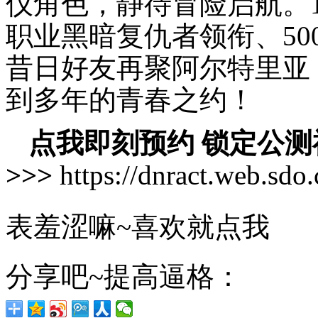
仪角色，静待冒险启航。1
职业黑暗复仇者领衔、50
昔日好友再聚阿尔特里亚
到多年的青春之约！
点我即刻预约 锁定公测
>>>
https://dnract.web.sd
表羞涩嘛~喜欢就点我
分享吧~提高逼格：