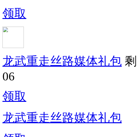
领取
龙武重走丝路媒体礼包
剩
06
领取
龙武重走丝路媒体礼包