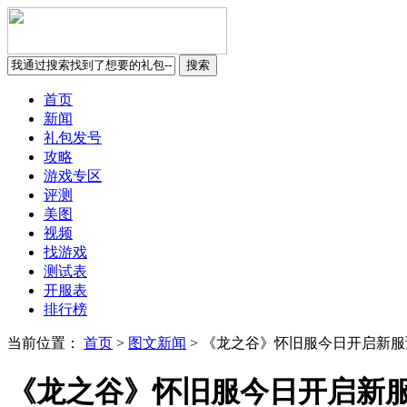
首页
新闻
礼包发号
攻略
游戏专区
评测
美图
视频
找游戏
测试表
开服表
排行榜
当前位置：
首页
>
图文新闻
>
《龙之谷》怀旧服今日开启新服
《龙之谷》怀旧服今日开启新