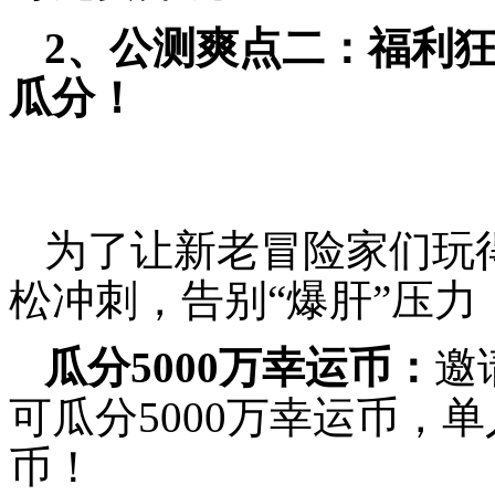
2、公测爽点二：福利狂
瓜分！
为了让新老冒险家们玩
松冲刺，告别“爆肝”压力
瓜分5000万幸运币：
邀
可瓜分5000万幸运币，单
币！