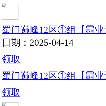
蜀门巅峰12区①组【霸业
日期：2025-04-14
领取
蜀门巅峰12区①组【霸业
领取