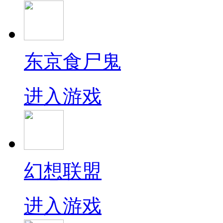
东京食尸鬼
进入游戏
幻想联盟
进入游戏