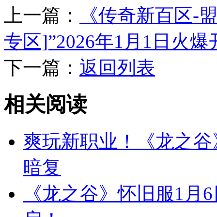
上一篇：
《传奇新百区-盟
专区]”2026年1月1日火
下一篇：
返回列表
相关阅读
爽玩新职业！《龙之谷
暗复
《龙之谷》怀旧服1月