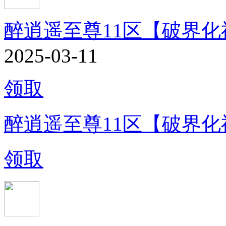
醉逍遥至尊11区【破界化
2025-03-11
领取
醉逍遥至尊11区【破界化
领取