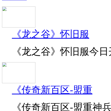
《龙之谷》怀旧服
《龙之谷》怀旧服今日开
《传奇新百区-盟重
《传奇新百区-盟重神兵》