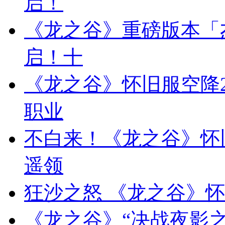
启！
《龙之谷》重磅版本「
启！十
《龙之谷》怀旧服空降2
职业
不白来！《龙之谷》怀
遥领
狂沙之怒 《龙之谷》
《龙之谷》“决战夜影之