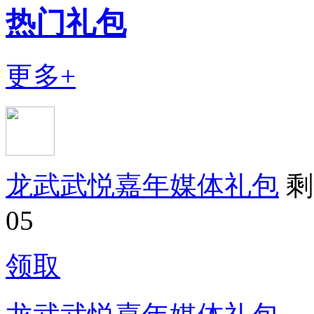
热门礼包
更多+
龙武武悦嘉年媒体礼包
剩
05
领取