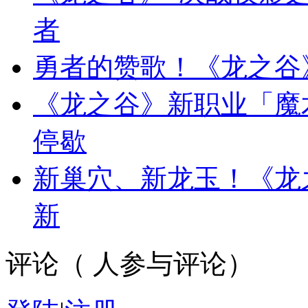
者
勇者的赞歌！《龙之谷
《龙之谷》新职业「魔
停歇
新巢穴、新龙玉！《龙
新
评论（
人参与评论）