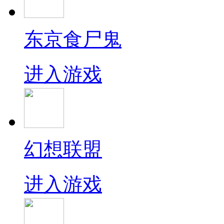
东京食尸鬼
进入游戏
幻想联盟
进入游戏