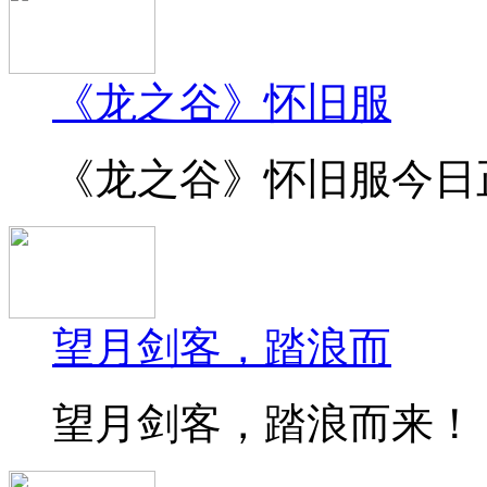
《龙之谷》怀旧服
《龙之谷》怀旧服今日正
望月剑客，踏浪而
望月剑客，踏浪而来！《