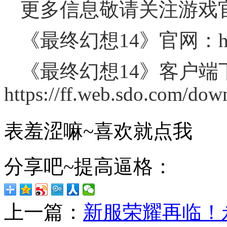
更多信息敬请关注游戏
《最终幻想14》官网：https:/
《最终幻想14》客户端
https://ff.web.sdo.com/dow
表羞涩嘛~喜欢就点我
分享吧~提高逼格：
上一篇：
新服荣耀再临！