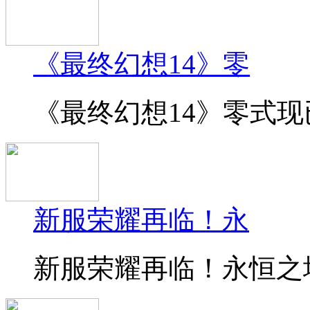
《最终幻想14》零
《最终幻想14》零式现已
新服荣耀再临！永
新服荣耀再临！永恒之塔