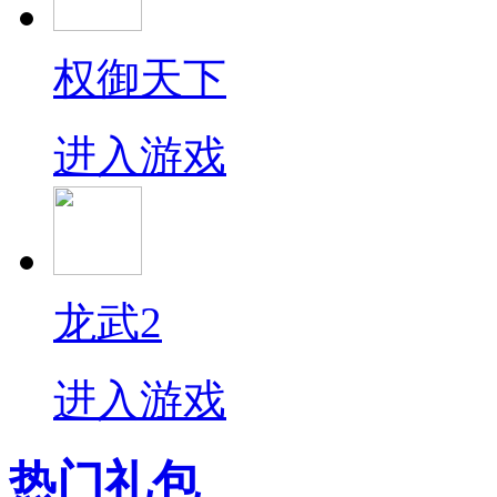
权御天下
进入游戏
龙武2
进入游戏
热门礼包