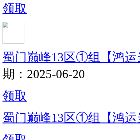
领取
蜀门巅峰13区①组【鸿
期：2025-06-20
领取
蜀门巅峰13区①组【鸿运
领取