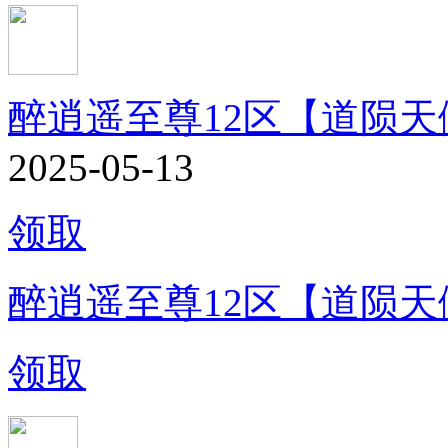
醉逍遥至尊12区【道陨天
2025-05-13
领取
醉逍遥至尊12区【道陨天
领取