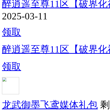
醉逍遥至尊11区【破界化
2025-03-11
领取
醉逍遥至尊11区【破界化
领取
龙武御墨飞鸢媒体礼包
剩