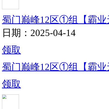
蜀门巅峰12区①组【霸业
日期：2025-04-14
领取
蜀门巅峰12区①组【霸业
领取