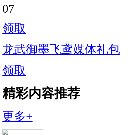
07
领取
龙武御墨飞鸢媒体礼包
领取
精彩内容推荐
更多+