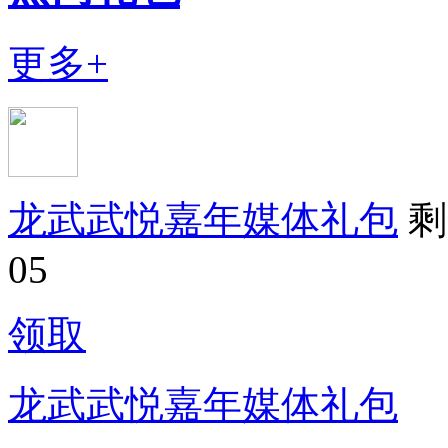
更多+
龙武武悦嘉年媒体礼包
剩
05
领取
龙武武悦嘉年媒体礼包