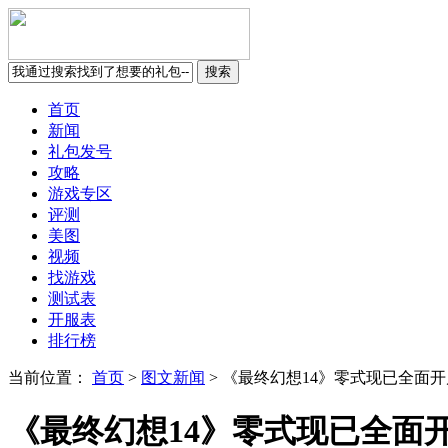
首页
新闻
礼包发号
攻略
游戏专区
评测
美图
视频
找游戏
测试表
开服表
排行榜
当前位置：
首页
>
图文新闻
>
《最终幻想14》零式现已全面开
《最终幻想14》零式现已全面