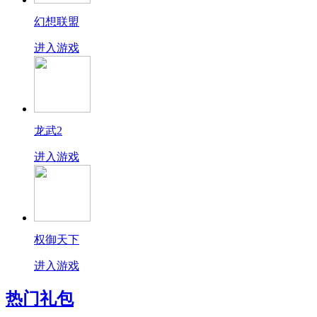
幻想联盟
进入游戏
龙武2
进入游戏
权御天下
进入游戏
热门礼包