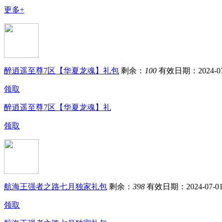
更多+
醉逍遥至尊7区【华夏龙魂】礼包
剩余：
100
有效日期：2024-07
领取
醉逍遥至尊7区【华夏龙魂】礼
领取
航海王强者之路七月独家礼包
剩余：
398
有效日期：2024-07-0
领取