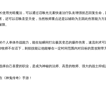
使用光暗魔法，可以通过召唤光元素快速治疗队友增强状态回复生命，
害，还可以召唤圣堂天使，当然牧师重点还是以辅助为主因此伤害能力方
保障。
个人单体作战能力，能在短瞬间打出极其变态的爆炸伤害，速流剑术可
师和牧师不在话下，刺焰技能让他能够在一定时间范围内对目标的普攻附带
择自己喜爱的职业，是成为神秘的法师、高贵的牧师、强大的战士抑或
在《神鬼传奇》手游！