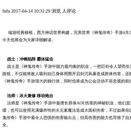
fufu
2017-04-14 10:31:29
浏览
人评论
端游经典移植，西方神话世界构建，完美世界《神鬼传奇》手游4月2
今天也将会为大家详细解读。
战士：冲锋陷阵 霸体猛击
战士是《神鬼传奇》手游中能力最均衡的职业，一把巨剑令人望而生畏
路线，不仅能将敌人吸到自己身体周围开启剑刃风暴造成群体伤害，还
《神鬼传奇》手游强大的独行侠，同时也将成为公会活动不容忽视的前
法师：冰火兼修 移动炮台
法师是《神鬼传奇》手游中最擅长群体AOE伤害的神秘职业，他们是
缓，也可以使用充满爆炸性的火元素魔法造成大面积伤害，不过如果你
鬼传奇》手游中最令人恐惧的伤害输出点，但高伤害的能力也导致了自
全。