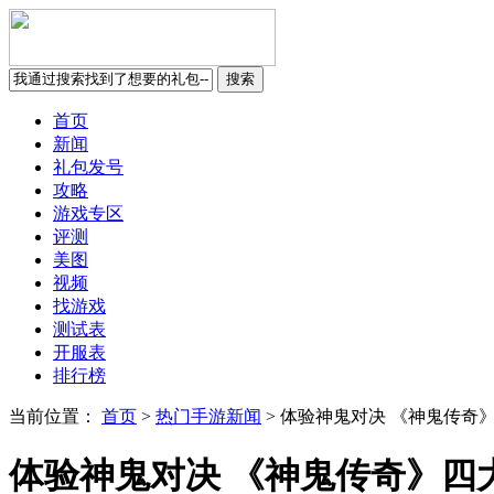
首页
新闻
礼包发号
攻略
游戏专区
评测
美图
视频
找游戏
测试表
开服表
排行榜
当前位置：
首页
>
热门手游新闻
>
体验神鬼对决 《神鬼传奇
体验神鬼对决 《神鬼传奇》四