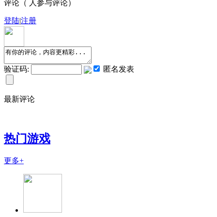
评论（
人参与评论）
登陆
|
注册
验证码:
匿名发表
最新评论
热门游戏
更多+