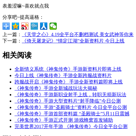
表羞涩嘛~喜欢就点我
分享吧~提高逼格：
上一篇：
《天堂之心》4.19全平台不删档测试 美女武神等你来
下一篇：
《倚天屠龙记》“情定江湖”全新资料片 今日上线
相关阅读
全新情义系统《神鬼传奇》手游新资料片即将上线
今日上线《神鬼传奇》手游全新跨服战资料片
跨服战开启《神鬼传奇》 手游全新资料篇即将上线
《神鬼传奇》手游全新城战玩法大揭秘
《神鬼传奇》手游新职业射手上线，转职无损新玩法
《神鬼传奇》手游大型资料片“射手降临”今日公测
《神鬼传奇》手游“圣殿骑士”资料片 今日全平台公测
《神鬼传奇》手游首部资料篇 “圣殿骑士”5月11日震撼
《神鬼传奇》手游正式开测 游戏蜂窝首发辅助
完美世界2017开年手游 《神鬼传奇》今日全平台公测