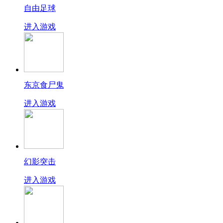
自由足球
进入游戏
东京食尸鬼
进入游戏
幻影突击
进入游戏