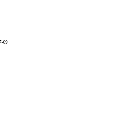
-09
1