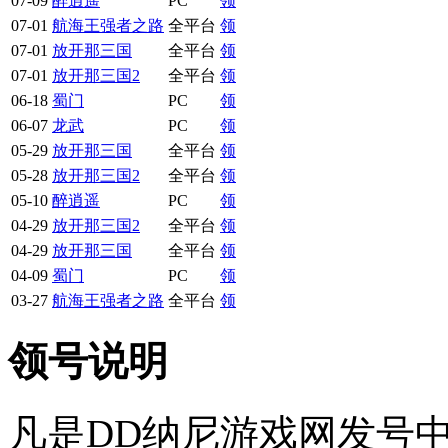
07-09
醉逍遥
PC
领
07-01
航海王强者之路
全平台
领
07-01
放开那三国
全平台
领
07-01
放开那三国2
全平台
领
06-18
蜀门
PC
领
06-07
龙武
PC
领
05-29
放开那三国
全平台
领
05-28
放开那三国2
全平台
领
05-10
醉逍遥
PC
领
04-29
放开那三国2
全平台
领
04-29
放开那三国
全平台
领
04-09
蜀门
PC
领
03-27
航海王强者之路
全平台
领
领号说明
凡是DD纳尼游戏网发号