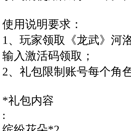
使用说明要求：
1、玩家领取《龙武》河
输入激活码领取；
2、礼包限制账号每个角
*礼包内容
:
缤纷花朵*2