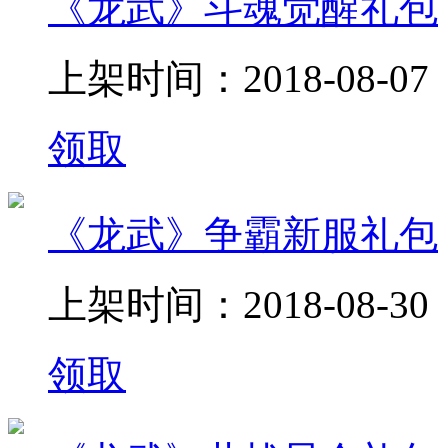
《龙武》斗魂觉醒礼包
上架时间：2018-08-07
领取
《龙武》争霸新服礼包
上架时间：2018-08-30
领取