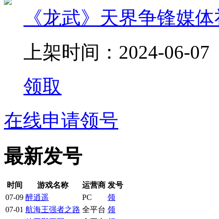
《龙武》天界争锋媒体
上架时间：2024-06-07
领取
在线申请领号
最新发号
时间
游戏名称
运营商
发号
07-09
醉逍遥
PC
领
07-01
航海王强者之路
全平台
领