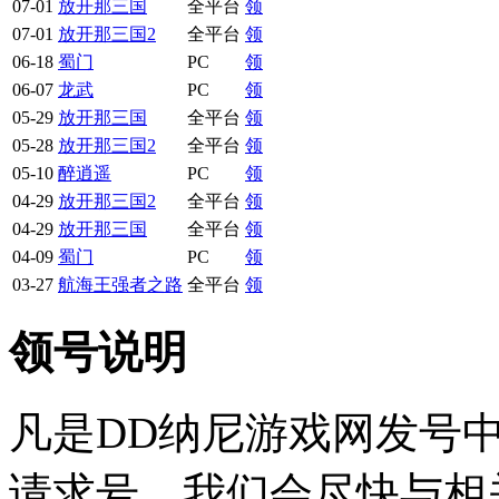
07-01
放开那三国
全平台
领
07-01
放开那三国2
全平台
领
06-18
蜀门
PC
领
06-07
龙武
PC
领
05-29
放开那三国
全平台
领
05-28
放开那三国2
全平台
领
05-10
醉逍遥
PC
领
04-29
放开那三国2
全平台
领
04-29
放开那三国
全平台
领
04-09
蜀门
PC
领
03-27
航海王强者之路
全平台
领
领号说明
凡是DD纳尼游戏网发号
请求号，我们会尽快与相