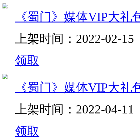
《蜀门》媒体VIP大礼
上架时间：2022-02-15
领取
《蜀门》媒体VIP大礼
上架时间：2022-04-11
领取