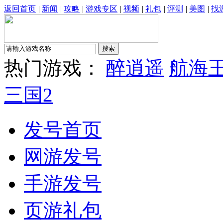
返回首页
|
新闻
|
攻略
|
游戏专区
|
视频
|
礼包
|
评测
|
美图
|
找
热门游戏：
醉逍遥
航海
三国2
发号首页
网游发号
手游发号
页游礼包