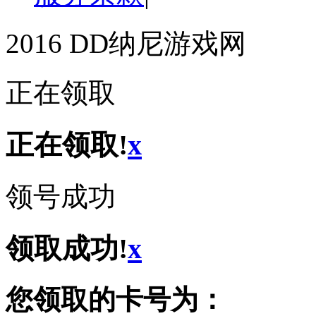
2016 DD纳尼游戏网
正在领取
正在领取!
x
领号成功
领取成功!
x
您领取的卡号为：