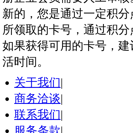
新的，您是通过一定积分
所领取的卡号，通过积分
如果获得可用的卡号，建
活时间。
关于我们
|
商务洽谈
|
联系我们
|
服务条款
|