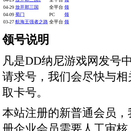
04-29
放开那三国
全平台
领
04-09
蜀门
PC
领
03-27
航海王强者之路
全平台
领
领号说明
凡是DD纳尼游戏网发号
请求号，我们会尽快与相
取卡号。
本站注册的新普通会员，
册企业会员需要人工审核