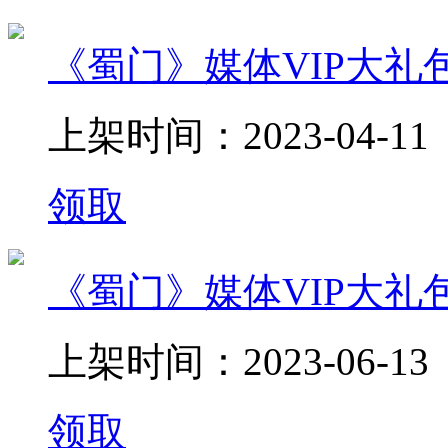
《蜀门》媒体VIP大礼
上架时间：2023-04-11
领取
《蜀门》媒体VIP大礼
上架时间：2023-06-13
领取