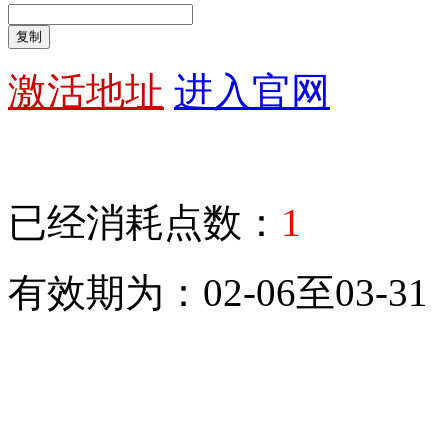
复制
激活地址
进入官网
1
已经消耗点数：
有效期为：02-06至03-31