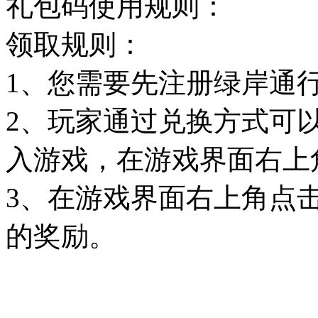
礼包码使用规则：
领取规则：
1、您需要先注册绿岸通
2、玩家通过兑换方式可
入游戏，在游戏界面右上
3、在游戏界面右上角点击
的奖励。