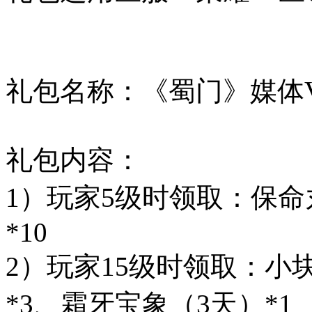
礼包名称：《蜀门》媒体V
礼包内容：
1）玩家5级时领取：保命
*10
2）玩家15级时领取：小
*3、霜牙宝象（3天）*1