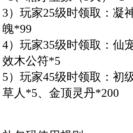
3）玩家25级时领取：凝神
魄*99
4）玩家35级时领取：仙宠
效木公符*5
5）玩家45级时领取：初
草人*5、金顶灵丹*200