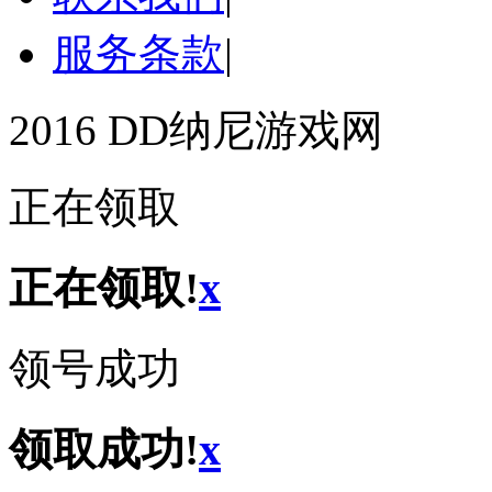
服务条款
|
2016 DD纳尼游戏网
正在领取
正在领取!
x
领号成功
领取成功!
x