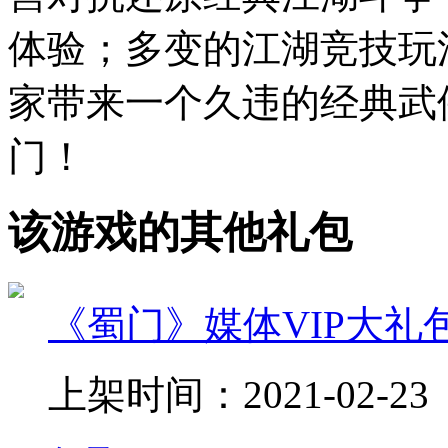
体验；多变的江湖竞技玩
家带来一个久违的经典武
门！
该游戏的其他礼包
《蜀门》媒体VIP大礼
上架时间：2021-02-23