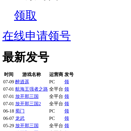
领取
在线申请领号
最新发号
时间
游戏名称
运营商
发号
07-09
醉逍遥
PC
领
07-01
航海王强者之路
全平台
领
07-01
放开那三国
全平台
领
07-01
放开那三国2
全平台
领
06-18
蜀门
PC
领
06-07
龙武
PC
领
05-29
放开那三国
全平台
领