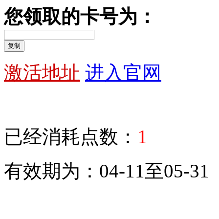
您领取的卡号为：
复制
激活地址
进入官网
1
已经消耗点数：
有效期为：04-11至05-31